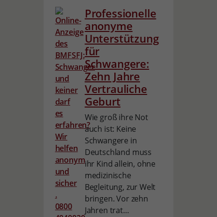
Professionelle
anonyme
Unterstützung
für
Schwangere:
Zehn Jahre
Vertrauliche
Geburt
Wie groß ihre Not
auch ist: Keine
Schwangere in
Deutschland muss
ihr Kind allein, ohne
medizinische
Begleitung, zur Welt
bringen. Vor zehn
Jahren trat…