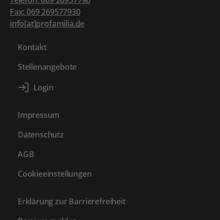
Telefon: 069 26957790
Fax: 069 269577930
info[at]profamilia.de
Kontakt
Stellenangebote
Impressum
Datenschutz
AGB
Cookieeinstellungen
Erklärung zur Barrierefreiheit