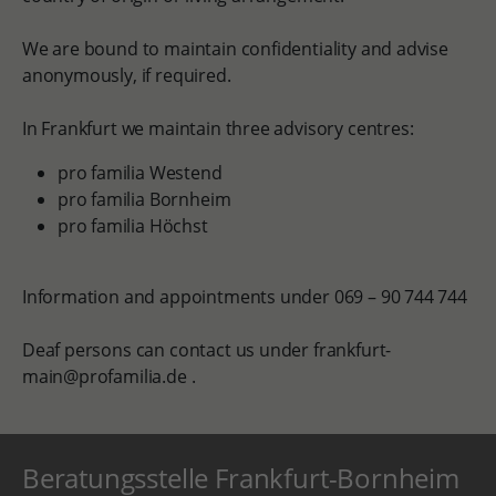
We are bound to maintain confidentiality and advise
anonymously, if required.
In Frankfurt we maintain three advisory centres:
pro familia Westend
pro familia Bornheim
pro familia Höchst
Information and appointments under 069 – 90 744 744
Deaf persons can contact us under frankfurt-
main@profamilia.de .
Beratungsstelle Frankfurt-Bornheim