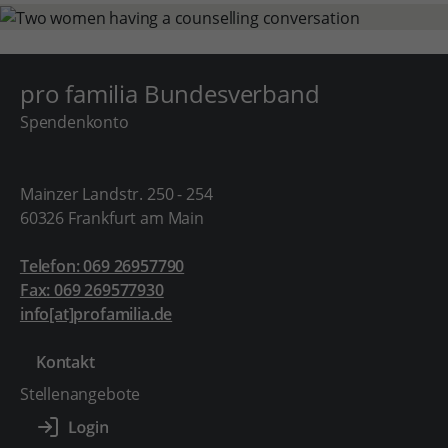
pro familia Bundesverband
Spendenkonto
Mainzer Landstr. 250 - 254
60326 Frankfurt am Main
Telefon: 069 26957790
Fax: 069 269577930
info[at]profamilia.de
Kontakt
Stellenangebote