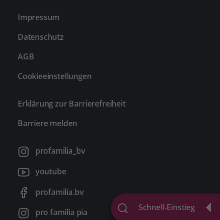
Impressum
Datenschutz
AGB
Cookieeinstellungen
Erklärung zur Barrierefreiheit
Barriere melden
profamilia_bv
youtube
profamilia.bv
Schnell-Einstieg
pro familia pia