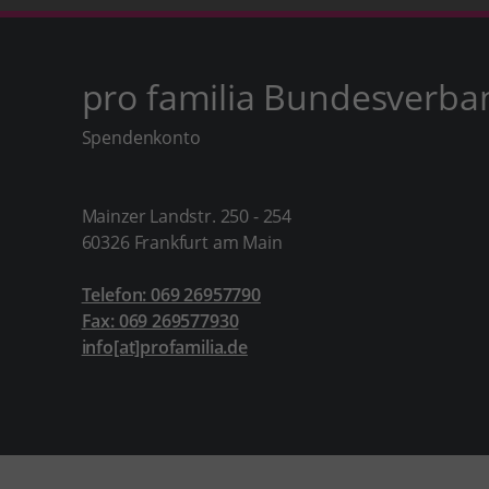
pro familia Bundesverba
Spendenkonto
Mainzer Landstr. 250 - 254
60326 Frankfurt am Main
Telefon: 069 26957790
Fax: 069 269577930
info[at]profamilia.de