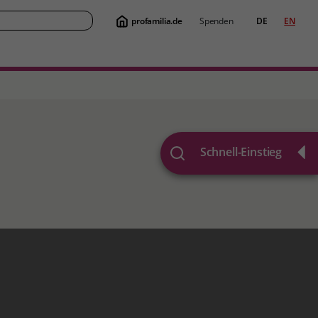
profamilia.de
Spenden
DE
EN
Suche
Schnell-Einstieg