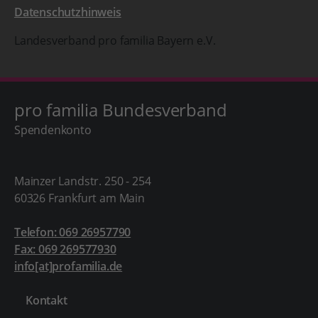
Datenschutzhinweis
Landesverband pro familia Bayern e.V.
pro familia Bundesverband
Spendenkonto
Mainzer Landstr. 250 - 254
60326 Frankfurt am Main
Telefon: 069 26957790
Fax: 069 269577930
info[at]profamilia.de
Kontakt