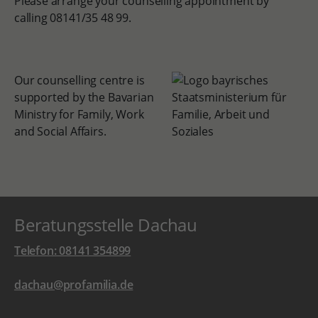
Please arrange your counselling appointment by
calling 08141/35 48 99.
Our counselling centre is
supported by the Bavarian
Ministry for Family, Work
and Social Affairs.
Beratungsstelle Dachau
Telefon: 08141 354899
dachau@profamilia.de