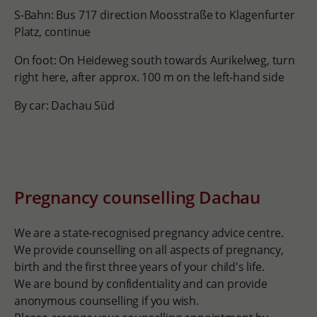
S-Bahn: Bus 717 direction Moosstraße to Klagenfurter
Platz, continue
On foot: On Heideweg south towards Aurikelweg, turn
right here, after approx. 100 m on the left-hand side
By car: Dachau Süd
Pregnancy counselling Dachau
We are a state-recognised pregnancy advice centre.
We provide counselling on all aspects of pregnancy,
birth and the first three years of your child's life.
We are bound by confidentiality and can provide
anonymous counselling if you wish.