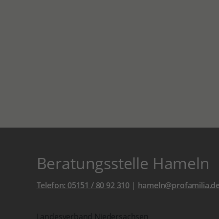
Beratungsstelle Hameln
Telefon: 05151 / 80 92 310
|
hameln@profamilia.d
Landesverband Niedersachsen