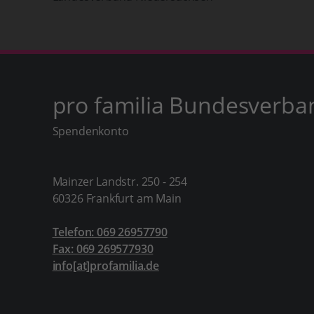
pro familia Bundesverba
Spendenkonto
Mainzer Landstr. 250 - 254
60326 Frankfurt am Main
Telefon: 069 26957790
Fax: 069 269577930
info[at]profamilia.de