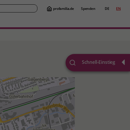
profamilia.de
Spenden
DE
EN
Suche
Schnell-Einstieg