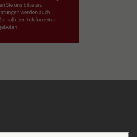
en Sie uns bitte an.
ratungen werden auch
erhalb der Telefonzeiten
geboten.