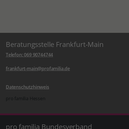
Beratungsstelle Frankfurt-Main
Telefon: 069 90744744
frankfurt-main@profamilia.de
Datenschutzhinweis
pro familia Hessen
pro familia Bundesverband