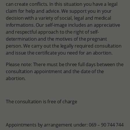
can create conflicts. In this situation you have a legal
claim for help and advice. We support you in your
decision with a variety of social, legal and medical
informations. Our self-image includes an appreciative
and respectful approach to the right of self-
determination and the motives of the pregnant
person. We carry out the legally required consultation
and issue the certificate you need for an abortion.
Please note: There must be three full days between the
consultation appointment and the date of the
abortion.
The consultation is free of charge
Appointments by arrangement under: 069 – 90 744 744