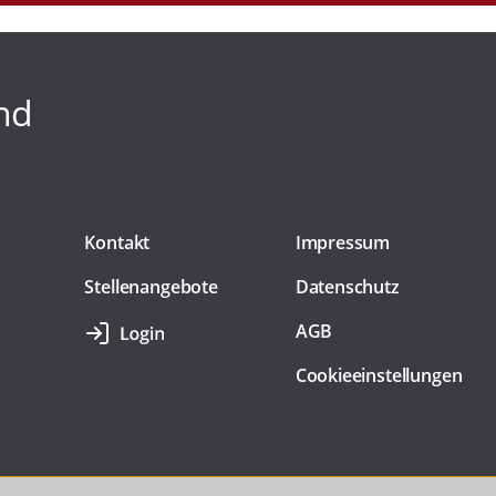
nd
Kontakt
Impressum
Stellenangebote
Datenschutz
AGB
Cookieeinstellungen