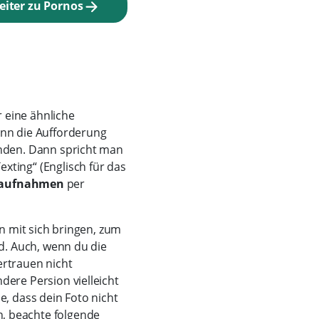
eiter zu Pornos
r eine ähnliche
nn die Aufforderung
enden. Dann spricht man
xting“ (Englisch für das
taufnahmen
per
en mit sich bringen, zum
rd. Auch, wenn du die
ertrauen nicht
dere Persion vielleicht
e, dass dein Foto nicht
n, beachte folgende