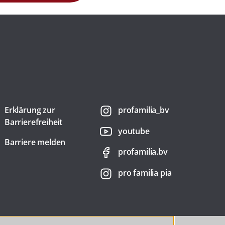
Erklärung zur
profamilia_bv
Barrierefreiheit
youtube
Barriere melden
profamilia.bv
pro familia pia