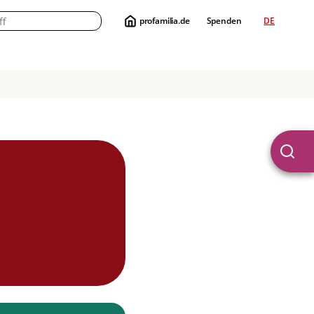
Suche
profamilia.de
Spenden
DE