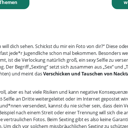
 Themen
w
h will dich sehen. Schickst du mir ein Foto von dir?“ Diese ode
 fast jede*r Jugendliche schon mal bekommen. Besonders we
, ist die Verlockung natürlich groß, ein sexy Selfie zu vers
 Der Begriff „Sexting“ setzt sich zusammen aus „Sex“ und „Te
hten) und meint das
Verschicken und Tauschen von Nack
eizvoll, aber es hat viele Risiken und kann negative Konsequenz
t-Selfie an Dritte weitergeleitet oder im Internet gepostet wi
eund*nnen versendest, kannst du nie sicher sein, dass dein V
ispiel nach einem Streit oder einer Trennung will sich die an
e vertraulichen Fotos. Beim Sexting gibt es also keine Garanti
n. Um dich vor solchem missbräuchlichen Sexting zu schütze