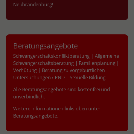
Neubrandenburg!
Beratungsangebote
Schwangerschaftskonfliktberatung | Allgemeine
Schwangerschaftsberatung | Familienplanung |
Verhütung | Beratung zu vorgeburtlichen
Untersuchungen / PND | Sexuelle Bildung
Alle Beratungsangebote sind kostenfrei und
unverbindlich.
Weitere Informationen links oben unter
Beratungsangebote.