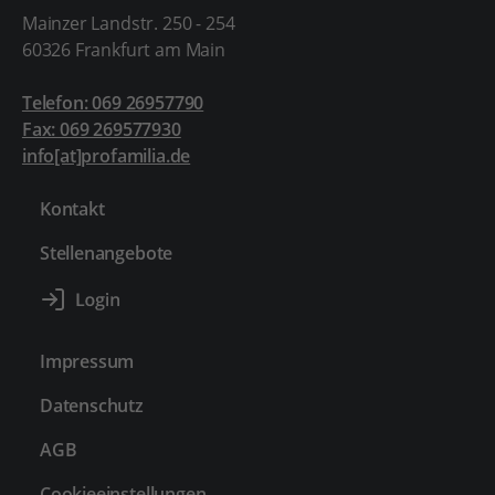
Mainzer Landstr. 250 - 254
60326 Frankfurt am Main
Telefon: 069 26957790
Fax: 069 269577930
info[at]profamilia.de
Kontakt
Stellenangebote
Impressum
Datenschutz
AGB
Cookieeinstellungen