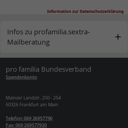
Infos zu profamilia.sextra-
Mailberatung
pro familia Bundesverband
Spendenkonto
Mainzer Landstr. 250 - 254
60326 Frankfurt am Main
Telefon: 069 26957790
Fax: 069 269577930