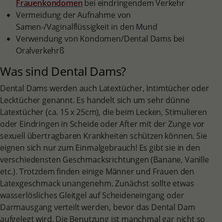
Frauenkondomen
bei eindringendem Verkehr
Vermeidung der Aufnahme von
Samen-/Vaginalflüssigkeit in den Mund
Verwendung von Kondomen/Dental Dams bei
Oralverkehrß
Was sind Dental Dams?
Dental Dams werden auch Latextücher, Intimtücher oder
Lecktücher genannt. Es handelt sich um sehr dünne
Latextücher (ca. 15 x 25cm), die beim Lecken, Stimulieren
oder Eindringen in Scheide oder After mit der Zunge vor
sexuell übertragbaren Krankheiten schützen können. Sie
eignen sich nur zum Einmalgebrauch! Es gibt sie in den
verschiedensten Geschmacksrichtungen (Banane, Vanille
etc.). Trotzdem finden einige Männer und Frauen den
Latexgeschmack unangenehm. Zunächst sollte etwas
wasserlösliches Gleitgel auf Scheideneingang oder
Darmausgang verteilt werden, bevor das Dental Dam
aufgelegt wird. Die Benutzung ist manchmal gar nicht so