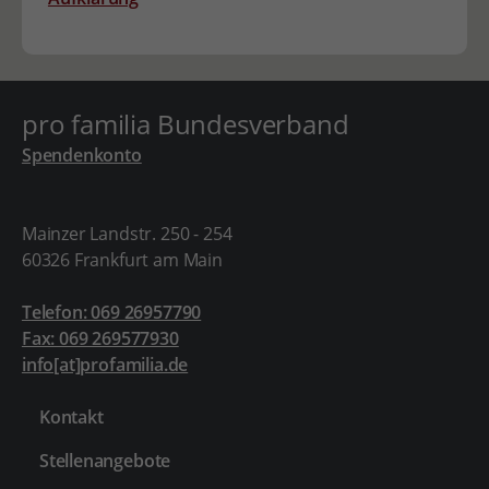
pro familia Bundesverband
Spendenkonto
Mainzer Landstr. 250 - 254
60326 Frankfurt am Main
Telefon: 069 26957790
Fax: 069 269577930
info[at]profamilia.de
Kontakt
Stellenangebote