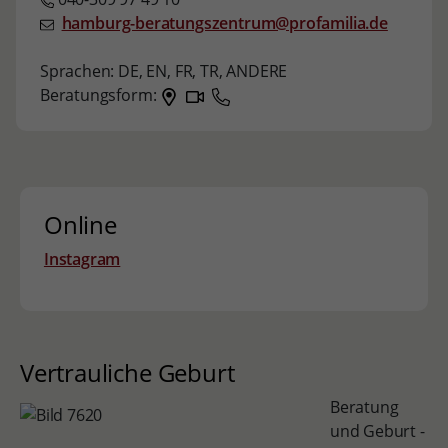
hamburg-beratungszentrum@profamilia.de
Sprachen:
DE,
EN,
FR,
TR,
ANDERE
Beratungsform:
Online
Instagram
Vertrauliche Geburt
Beratung
und Geburt -