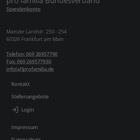
pro familia Bundesverband
Spendenkonto
Mainzer Landstr. 250 - 254
60326 Frankfurt am Main
Telefon: 069 26957790
Fax: 069 269577930
info[at]profamilia.de
Kontakt
Stellenangebote
Impressum
Datenschutz