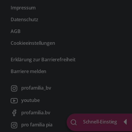
Impressum
Datenschutz
AGB
Cookieeinstellungen
Erklärung zur Barrierefreiheit
Barriere melden
profamilia_bv
youtube
profamilia.bv
Schnell-Einstieg
pro familia pia