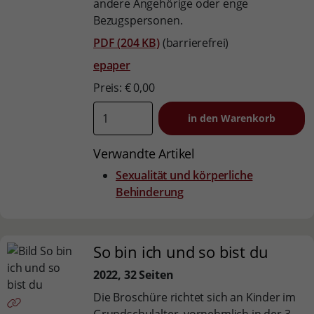
andere Angehörige oder enge
Bezugspersonen.
PDF (204 KB)
(barrierefrei)
epaper
Preis: € 0,00
Verwandte Artikel
Sexualität und körperliche
Behinderung
So bin ich und so bist du
2022, 32 Seiten
Die Broschüre richtet sich an Kinder im
Grundschulalter, vornehmlich in der 3.