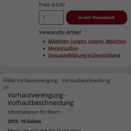
Preis: € 0,00
Verwandte Artikel
Mädchen, Jungen. Jungen, Mädchen
Menstruation
Sexualaufklärung in Deutschland
Vorhautverengung -
Vorhautbeschneidung
Informationen für Eltern
2013, 16 Seiten
Eltern, die sich mit der Frage einer