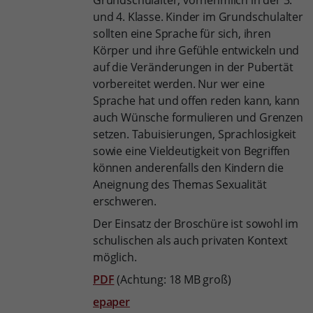
und 4. Klasse. Kinder im Grundschulalter
sollten eine Sprache für sich, ihren
Körper und ihre Gefühle entwickeln und
auf die Veränderungen in der Pubertät
vorbereitet werden. Nur wer eine
Sprache hat und offen reden kann, kann
auch Wünsche formulieren und Grenzen
setzen. Tabuisierungen, Sprachlosigkeit
sowie eine Vieldeutigkeit von Begriffen
können anderenfalls den Kindern die
Aneignung des Themas Sexualität
erschweren.
Der Einsatz der Broschüre ist sowohl im
schulischen als auch privaten Kontext
möglich.
PDF
(Achtung: 18 MB groß)
epaper