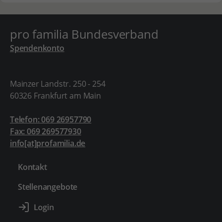
pro familia Bundesverband
Spendenkonto
Mainzer Landstr. 250 - 254
60326 Frankfurt am Main
Telefon: 069 26957790
Fax: 069 269577930
info[at]profamilia.de
Kontakt
Stellenangebote