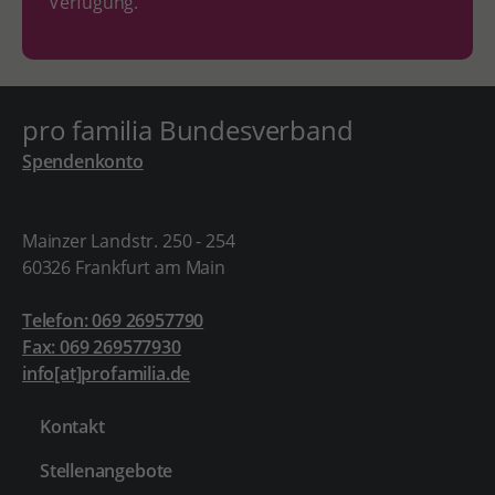
Verfügung.
pro familia Bundesverband
Spendenkonto
Mainzer Landstr. 250 - 254
60326 Frankfurt am Main
Telefon: 069 26957790
Fax: 069 269577930
info[at]profamilia.de
Kontakt
Stellenangebote