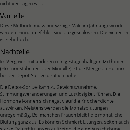
nicht vertragen wird.
Vorteile
Diese Methode muss nur wenige Male im Jahr angewendet
werden. Einnahmefehler sind ausgeschlossen. Die Sicherheit
ist sehr hoch.
Nachteile
Im Vergleich mit anderen rein gestagenhaltigen Methoden
(Hormonstäbchen oder Minipille) ist die Menge an Hormon
bei der Depot-Spritze deutlich höher.
Die Depot-Spritze kann zu Gewichtszunahme,
Stimmungsveränderungen und Lustlosigkeit führen. Die
Hormone können sich negativ auf die Knochendichte
auswirken. Meistens werden die Monatsblutungen
unregelmäßig. Bei manchen Frauen bleibt die monatliche
Blutung ganz aus. Es können Schmierblutungen, selten auch
starke Dauerblutungen auftreten, die eine Ausschabung