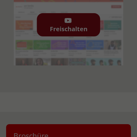
Freischalten
Broschüre