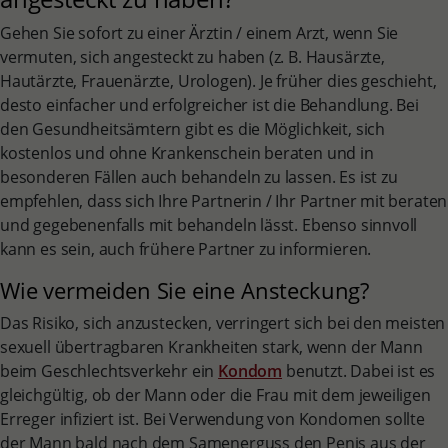
Gehen Sie sofort zu einer Ärztin / einem Arzt, wenn Sie
vermuten, sich angesteckt zu haben (z. B. Hausärzte,
Hautärzte, Frauenärzte, Urologen). Je früher dies geschieht,
desto einfacher und erfolgreicher ist die Behandlung. Bei
den Gesundheitsämtern gibt es die Möglichkeit, sich
kostenlos und ohne Krankenschein beraten und in
besonderen Fällen auch behandeln zu lassen. Es ist zu
empfehlen, dass sich Ihre Partnerin / Ihr Partner mit beraten
und gegebenenfalls mit behandeln lässt. Ebenso sinnvoll
kann es sein, auch frühere Partner zu informieren.
Wie vermeiden Sie eine Ansteckung?
Das Risiko, sich anzustecken, verringert sich bei den meisten
sexuell übertragbaren Krankheiten stark, wenn der Mann
beim Geschlechtsverkehr ein
Kondom
benutzt. Dabei ist es
gleichgültig, ob der Mann oder die Frau mit dem jeweiligen
Erreger infiziert ist. Bei Verwendung von Kondomen sollte
der Mann bald nach dem Samenerguss den Penis aus der