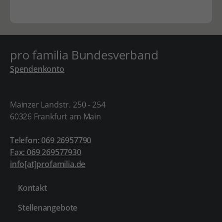
pro familia Bundesverband
Spendenkonto
Mainzer Landstr. 250 - 254
60326 Frankfurt am Main
Telefon: 069 26957790
Fax: 069 269577930
info[at]profamilia.de
Kontakt
Stellenangebote