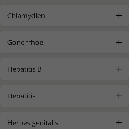
Chlamydien
Gonorrhoe
Hepatitis B
Hepatitis
Herpes genitalis