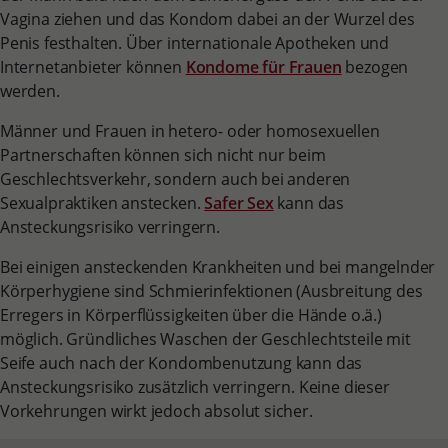
Vagina ziehen und das Kondom dabei an der Wurzel des
Penis festhalten. Über internationale Apotheken und
Internetanbieter können
Kondome für Frauen
bezogen
werden.
Männer und Frauen in hetero- oder homosexuellen
Partnerschaften können sich nicht nur beim
Geschlechtsverkehr, sondern auch bei anderen
Sexualpraktiken anstecken.
Safer Sex
kann das
Ansteckungsrisiko verringern.
Bei einigen ansteckenden Krankheiten und bei mangelnder
Körperhygiene sind Schmierinfektionen (Ausbreitung des
Erregers in Körperflüssigkeiten über die Hände o.ä.)
möglich. Gründliches Waschen der Geschlechtsteile mit
Seife auch nach der Kondombenutzung kann das
Ansteckungsrisiko zusätzlich verringern. Keine dieser
Vorkehrungen wirkt jedoch absolut sicher.