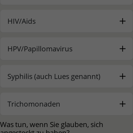
HIV/Aids
HPV/Papillomavirus
Syphilis (auch Lues genannt)
Trichomonaden
Was tun, wenn Sie glauben, sich
angesteckt zu haben?