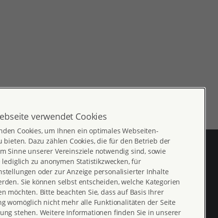
u sprechen.
ebseite verwendet Cookies
nden Cookies, um Ihnen ein optimales Webseiten-
u bieten. Dazu zählen Cookies, die für den Betrieb der
m Sinne unserer Vereinsziele notwendig sind, sowie
e lediglich zu anonymen Statistikzwecken, für
stellungen oder zur Anzeige personalisierter Inhalte
erden. Sie können selbst entscheiden, welche Kategorien
en möchten. Bitte beachten Sie, dass auf Basis Ihrer
ng womöglich nicht mehr alle Funktionalitäten der Seite
ung stehen. Weitere Informationen finden Sie in unserer