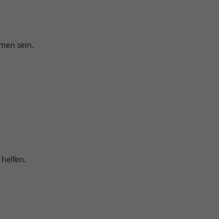
men sein.
helfen.