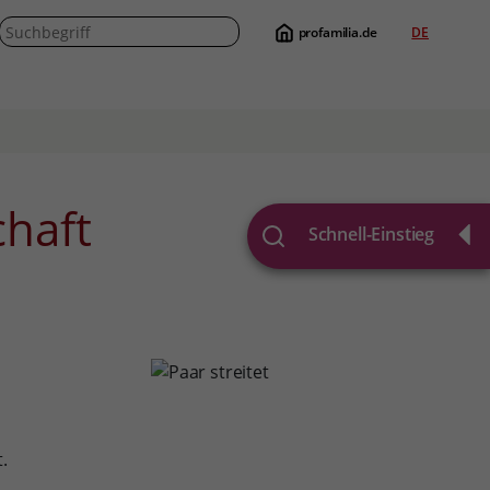
profamilia.de
DE
Suche
chaft
Schnell-Einstieg
.