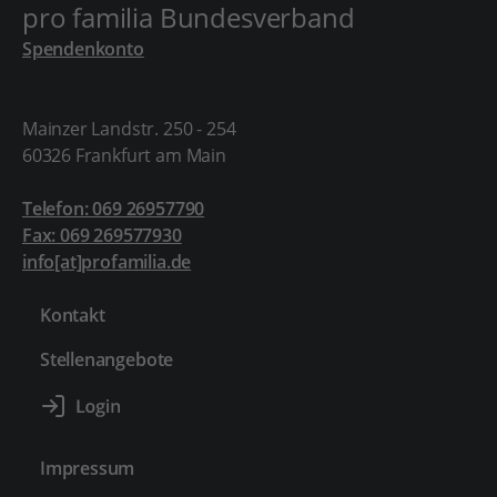
pro familia Bundesverband
Spendenkonto
Mainzer Landstr. 250 - 254
60326 Frankfurt am Main
Telefon: 069 26957790
Fax: 069 269577930
info[at]profamilia.de
Kontakt
Stellenangebote
Impressum