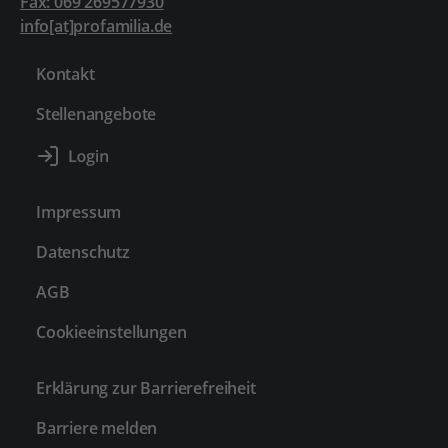
Fax: 069 269577930
info[at]profamilia.de
Kontakt
Stellenangebote
Impressum
Datenschutz
AGB
Cookieeinstellungen
Erklärung zur Barrierefreiheit
Barriere melden