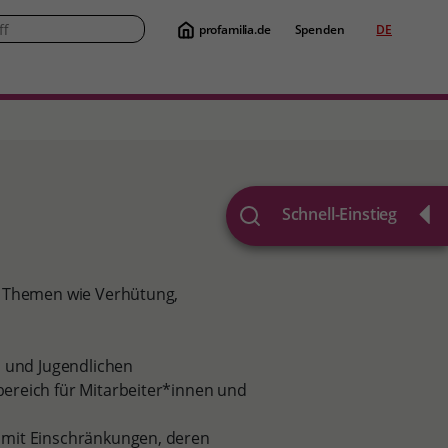
profamilia.de
Spenden
DE
Suche
Schnell-Einstieg
u Themen wie Verhütung,
n und Jugendlichen
ereich für Mitarbeiter*innen und
 mit Einschränkungen, deren