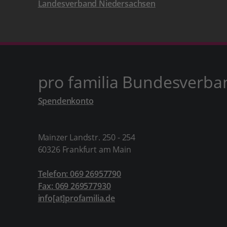
Landesverband Niedersachsen
pro familia Bundesverba
Spendenkonto
Mainzer Landstr. 250 - 254
60326 Frankfurt am Main
Telefon: 069 26957790
Fax: 069 269577930
info[at]profamilia.de