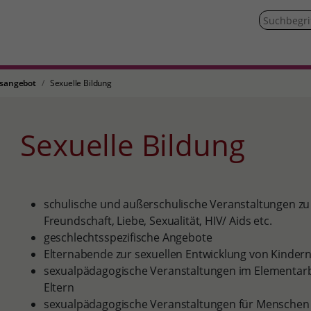
sangebot
Sexuelle Bildung
Sexuelle Bildung
schulische und außerschulische Veranstaltungen z
Freundschaft, Liebe, Sexualität, HIV/ Aids etc.
geschlechtsspezifische Angebote
Elternabende zur sexuellen Entwicklung von Kinder
sexualpädagogische Veranstaltungen im Elementarb
Eltern
sexualpädagogische Veranstaltungen für Menschen