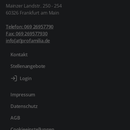
Mainzer Landstr. 250 - 254
60326 Frankfurt am Main
Telefon: 069 26957790
Fax: 069 269577930
info[at]profamilia.de
Kontakt
Stellenangebote
Impressum
Datenschutz
AGB
Cookieeinstellungen