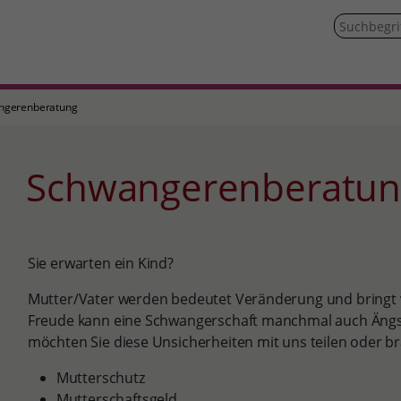
ngerenberatung
Schwangerenberatu
Sie erwarten ein Kind?
Mutter/Vater werden bedeutet Veränderung und bringt v
Freude kann eine Schwangerschaft manchmal auch Ängste
möchten Sie diese Unsicherheiten mit uns teilen oder b
Mutterschutz
Mutterschaftsgeld