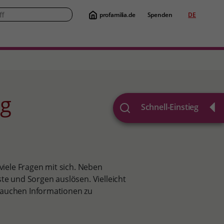
profamilia.de
Spenden
DE
Suche
ng
Schnell-Einstieg
iele Fragen mit sich. Neben
 und Sorgen auslösen. Vielleicht
rauchen Informationen zu