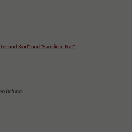
ter und Kind" und "Familie in Not"
gen Befund