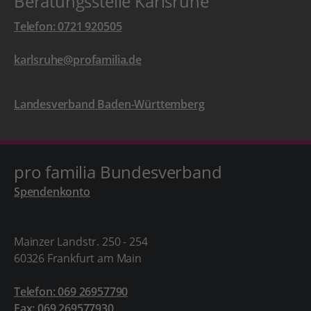
Beratungsstelle Karlsruhe
Telefon: 0721 920505
karlsruhe@profamilia.de
Landesverband Baden-Württemberg
pro familia Bundesverband
Spendenkonto
Mainzer Landstr. 250 - 254
60326 Frankfurt am Main
Telefon: 069 26957790
Fax: 069 269577930