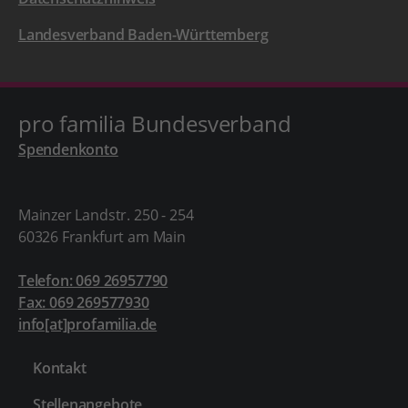
Landesverband Baden-Württemberg
pro familia Bundesverband
Spendenkonto
Mainzer Landstr. 250 - 254
60326 Frankfurt am Main
Telefon: 069 26957790
Fax: 069 269577930
info[at]profamilia.de
Kontakt
Stellenangebote