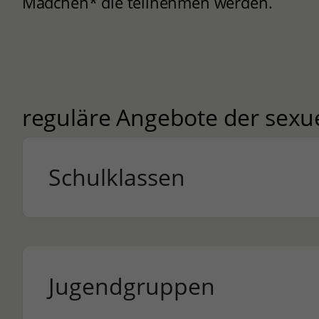
Mädchen* die teilnehmen werden.
reguläre Angebote der sexu
Schulklassen
Jugendgruppen