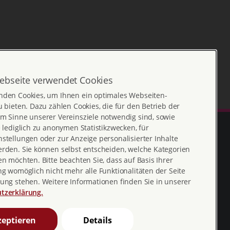
ebseite verwendet Cookies
nden Cookies, um Ihnen ein optimales Webseiten-
u bieten. Dazu zählen Cookies, die für den Betrieb der
m Sinne unserer Vereinsziele notwendig sind, sowie
e lediglich zu anonymen Statistikzwecken, für
stellungen oder zur Anzeige personalisierter Inhalte
erden. Sie können selbst entscheiden, welche Kategorien
en möchten. Bitte beachten Sie, dass auf Basis Ihrer
ng womöglich nicht mehr alle Funktionalitäten der Seite
ung stehen. Weitere Informationen finden Sie in unserer
tzerklärung.
Erklärung zur
profamilia_bv
eptieren
Details
Barrierefreiheit