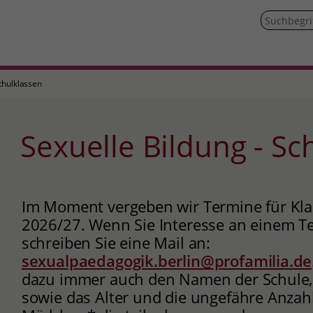
chulklassen
Sexuelle Bildung - S
Im Moment vergeben wir Termine für Klas
2026/27. Wenn Sie Interesse an einem T
schreiben Sie eine Mail an:
sexualpaedagogik.berlin@profamilia.de
dazu immer auch den Namen der Schule, 
sowie das Alter und die ungefähre Anzah