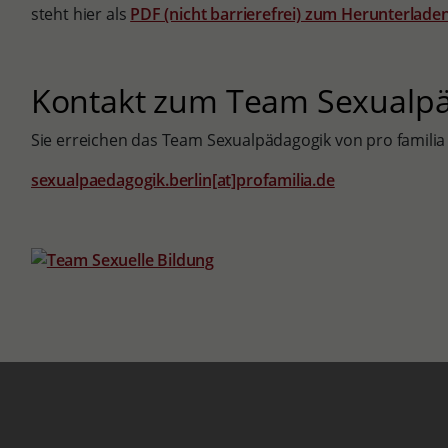
steht hier als
PDF (nicht barrierefrei) zum Herunterlade
Kontakt zum Team Sexualp
Sie erreichen das Team Sexualpädagogik von pro familia 
sexualpaedagogik.berlin[at]profamilia.de