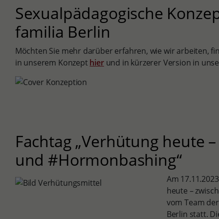
Sexualpädagogische Konzep
familia Berlin
Möchten Sie mehr darüber erfahren, wie wir arbeiten, fi
in unserem Konzept
hier
und in kürzerer Version in un
Fachtag „Verhütung heute – 
und #Hormonbashing“
Am 17.11.2023
heute – zwisc
vom Team der 
Berlin statt. 