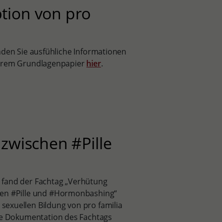
tion von pro
nden Sie ausfühliche Informationen
serem Grundlagenpapier
hier
.
zwischen #Pille
 fand der Fachtag „Verhütung
hen #Pille und #Hormonbashing“
sexuellen Bildung von pro familia
Die Dokumentation des Fachtags