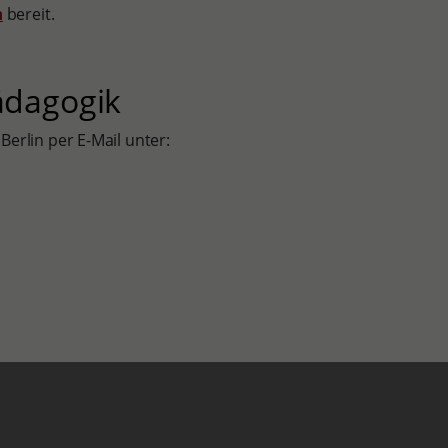
n
bereit.
ädagogik
Berlin per E-Mail unter: