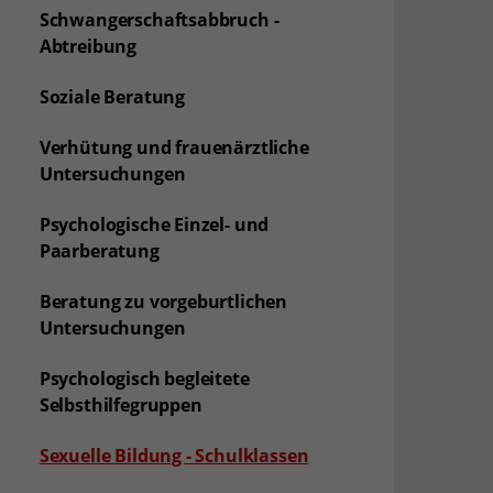
Schwangerschaftsabbruch -
Abtreibung
Soziale Beratung
Verhütung und frauenärztliche
Untersuchungen
Psychologische Einzel- und
Paarberatung
Beratung zu vorgeburtlichen
Untersuchungen
Psychologisch begleitete
Selbsthilfegruppen
(aktuelle Seite)
Sexuelle Bildung - Schulklassen