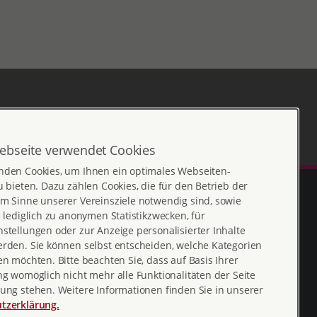
ebseite verwendet Cookies
nden Cookies, um Ihnen ein optimales Webseiten-
u bieten. Dazu zählen Cookies, die für den Betrieb der
m Sinne unserer Vereinsziele notwendig sind, sowie
e lediglich zu anonymen Statistikzwecken, für
stellungen oder zur Anzeige personalisierter Inhalte
erden. Sie können selbst entscheiden, welche Kategorien
en möchten. Bitte beachten Sie, dass auf Basis Ihrer
ng womöglich nicht mehr alle Funktionalitäten der Seite
ung stehen. Weitere Informationen finden Sie in unserer
Erklärung zur
profamilia_bv
tzerklärung.