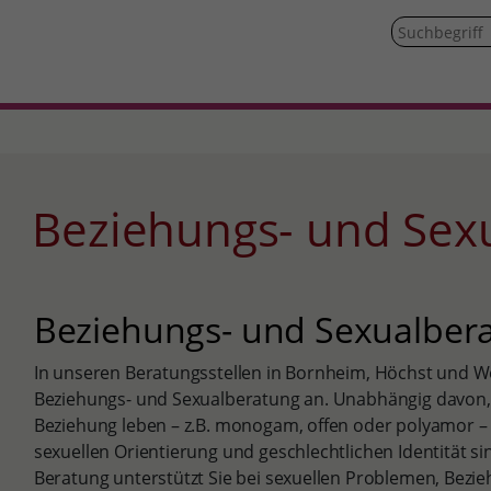
Beziehungs- und Sex
Beziehungs- und Sexualber
In unseren Beratungsstellen in Bornheim, Höchst und 
Beziehungs- und Sexualberatung an. Unabhängig davon, o
Beziehung leben – z.B. monogam, offen oder polyamor –
sexuellen Orientierung und geschlechtlichen Identität si
Beratung unterstützt Sie bei sexuellen Problemen, Bezie