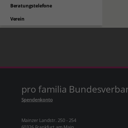
Beratungstelefone
Verein
pro familia Bundesverba
Spendenkonto
Mainzer Landstr. 250 - 254
60326 Frankfurt am Main