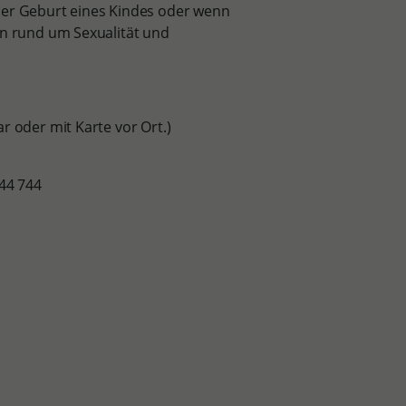
r Geburt eines Kindes oder wenn
en rund um Sexualität und
r oder mit Karte vor Ort.)
44 744