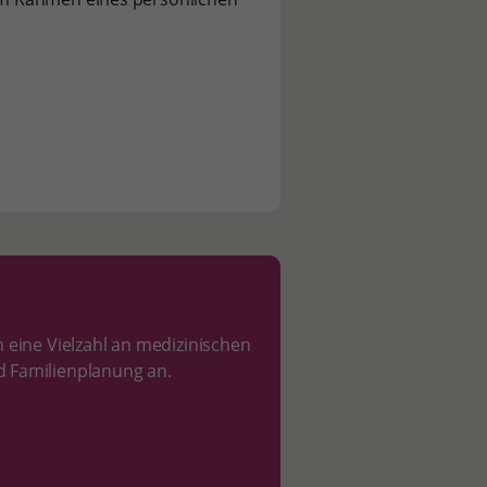
im eine Vielzahl an medizinischen
 Familienplanung an.