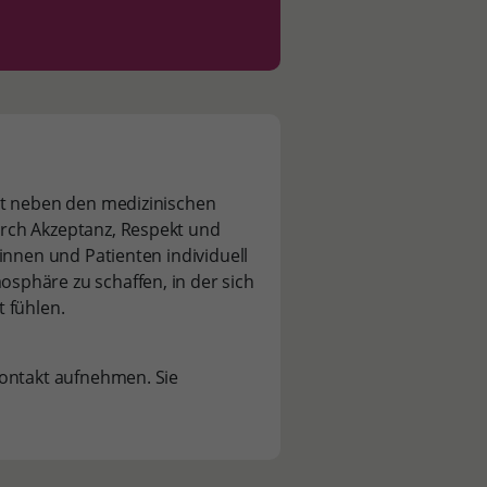
et neben den medizinischen
rch Akzeptanz, Respekt und
innen und Patienten individuell
phäre zu schaffen, in der sich
 fühlen.
Kontakt aufnehmen. Sie