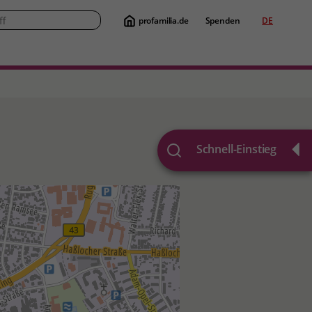
profamilia.de
Spenden
DE
Suche
Schnell-Einstieg