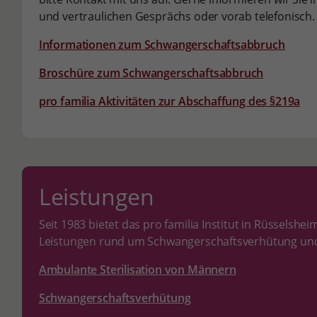
und vertraulichen Gesprächs oder vorab telefonisch.
Informationen zum Schwangerschaftsabbruch
Broschüre zum Schwangerschaftsabbruch
pro familia Aktivitäten zur Abschaffung des §219a
Leistungen
Seit 1983 bietet das pro familia Institut in Rüsselshe
Leistungen rund um Schwangerschaftsverhütung und
Ambulante Sterilisation von Männern
Schwangerschaftsverhütung