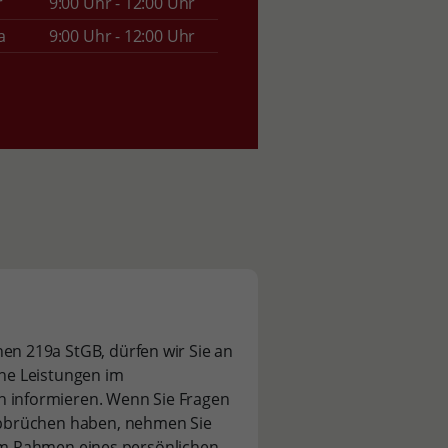
r
9:00 Uhr - 12:00 Uhr
a
9:00 Uhr - 12:00 Uhr
n 219a StGB, dürfen wir Sie an
che Leistungen im
informieren. Wenn Sie Fragen
bbrüchen haben, nehmen Sie
 im Rahmen eines persönlichen