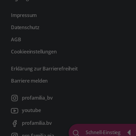
Impressum
Datenschutz
AGB
Cookieeinstellungen
Erklärung zur Barrierefreiheit
Barriere melden
profamilia_bv
youtube
profamilia.bv
Schnell-Einstieg
pro familia pia