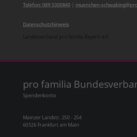
Telefon: 089 3300840
|
muenchen-schwabing@prof
Datenschutzhinweis
Landesverband pro familia Bayern e.V.
pro familia Bundesverba
Spendenkonto
Mainzer Landstr. 250 - 254
60326 Frankfurt am Main