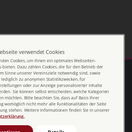
ebseite verwendet Cookies
nden Cookies, um Ihnen ein optimales Webseiten-
u bieten. Dazu zählen Cookies, die für den Betrieb der
m Sinne unserer Vereinsziele notwendig sind, sowie
e lediglich zu anonymen Statistikzwecken, für
stellungen oder zur Anzeige personalisierter Inhalte
erden. Sie können selbst entscheiden, welche Kategorien
en möchten. Bitte beachten Sie, dass auf Basis Ihrer
ng womöglich nicht mehr alle Funktionalitäten der Seite
ung stehen. Weitere Informationen finden Sie in unserer
Erklärung zur
profamilia_bv
tzerklärung.
Barrierefreiheit
youtube