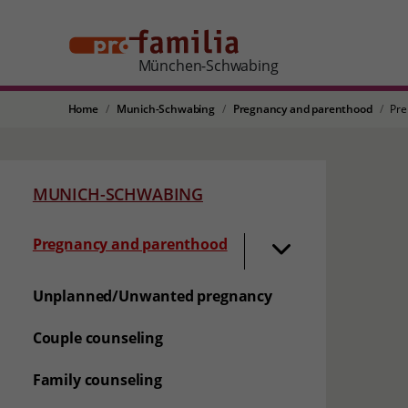
München-Schwabing
Home
Munich-Schwabing
Pregnancy and parenthood
Pre
MUNICH-SCHWABING
Pregnancy and parenthood
Unplanned/Unwanted pregnancy
Couple counseling
Family counseling