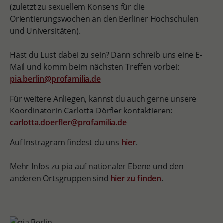
(zuletzt zu sexuellem Konsens für die
Orientierungswochen an den Berliner Hochschulen
und Universitäten).
Hast du Lust dabei zu sein? Dann schreib uns eine E-
Mail und komm beim nächsten Treffen vorbei:
pia.berlin@profamilia.de
Für weitere Anliegen, kannst du auch gerne unsere
Koordinatorin Carlotta Dörfler kontaktieren:
carlotta.doerfler@profamilia.de
Auf Instragram findest du uns
hier
.
Mehr Infos zu pia auf nationaler Ebene und den
anderen Ortsgruppen sind
hier zu finden
.