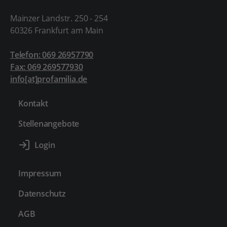
Mainzer Landstr. 250 - 254
60326 Frankfurt am Main
Telefon: 069 26957790
Fax: 069 269577930
info[at]profamilia.de
Kontakt
Stellenangebote
Impressum
Datenschutz
AGB