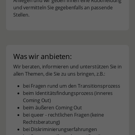
Anliegen und wir geben Ihnen eine Rückmeldung
und vermitteln Sie gegebenfalls an passende
Stellen.
Was wir anbieten:
Wir beraten, informieren und unterstützen Sie in
allen Themen, die Sie zu uns bringen, z.B.:
bei Fragen rund um den Transitionsprozess
beim Identitätsfindungsprozess (inneres
Coming Out)
beim äußeren Coming Out
bei queer - rechtlichen Fragen (keine
Rechtsberatung)
bei Diskriminierungserfahrungen