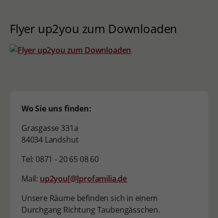
Flyer up2you zum Downloaden
Wo Sie uns finden:
Grasgasse 331a
84034 Landshut
Tel: 0871 - 20 65 08 60
Mail:
up2you[@]profamilia.de
Unsere Räume befinden sich in einem
Durchgang Richtung Taubengässchen.