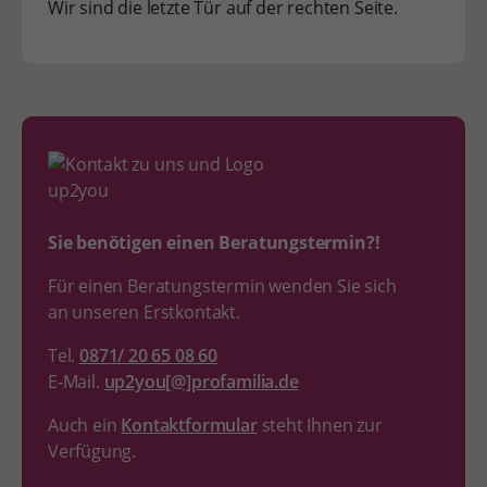
Wir sind die letzte Tür auf der rechten Seite.
Sie benötigen einen Beratungstermin?!
Für einen Beratungstermin wenden Sie sich
an unseren Erstkontakt.
Tel.
0871/ 20 65 08 60
E-Mail.
up2you[@]profamilia.de
Auch ein
Kontaktformular
steht Ihnen zur
Verfügung.