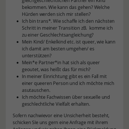
gleichgeschlechtlichen Partner ein Kind
bekommen. Wie kann das gehen? Welche
Hürden werden sich mir stellen?
Ich bin trans*. Wie schaffe ich den nächsten
Schritt in meiner Transition zB. komme ich
zu einer Geschlechtsangleichung?
Mein Kind/ Enkelkind etc. ist queer, wie kann
ich damit am besten umgehen/ es
unterstützen?
Mein*e Partner*in hat sich als queer
geoutet, was heißt das für mich?
In meiner Einrichtung gibt es ein Fall mit
einer queeren Person und ich möchte mich
asutauschen.
Ich möchte Fachwissen über sexuelle und
geschlechtliche Vielfalt erhalten.
Sofern nachwievor eine Unsicherheit besteht,
schicken SIe uns gern eine Anfrage mit ihrem