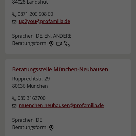
84028 Landshut
0871 206 508 60
up2you@profamilia.de
Sprachen:
DE,
EN,
ANDERE
Beratungsform:
Beratungsstelle München-Neuhausen
Rupprechtstr. 29
80636 München
089 3162700
muenchen-neuhausen@profamilia.de
Sprachen:
DE
Beratungsform: