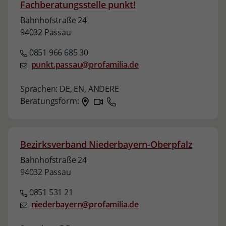
Fachberatungsstelle punkt!
Bahnhofstraße 24
94032 Passau
0851 966 685 30
punkt.passau@profamilia.de
Sprachen:
DE,
EN,
ANDERE
Beratungsform:
Bezirksverband Niederbayern-Oberpfalz
Bahnhofstraße 24
94032 Passau
0851 531 21
niederbayern@profamilia.de