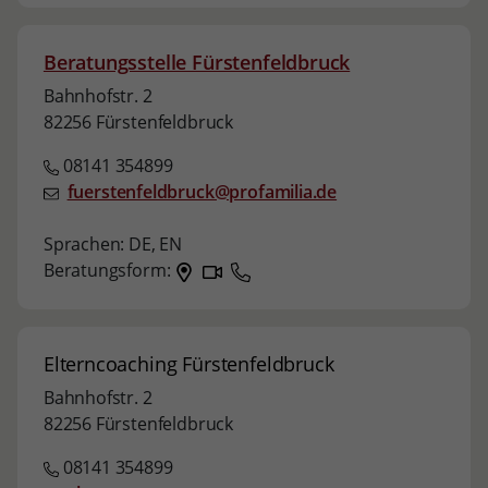
Beratungsstelle Fürstenfeldbruck
Bahnhofstr. 2
82256 Fürstenfeldbruck
08141 354899
fuerstenfeldbruck@profamilia.de
Sprachen:
DE,
EN
Beratungsform:
Elterncoaching Fürstenfeldbruck
Bahnhofstr. 2
82256 Fürstenfeldbruck
08141 354899