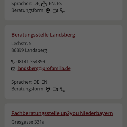
Sprachen:
DE,
,
EN,
ES
Beratungsform:
Beratungsstelle Landsberg
Lechstr. 5
86899 Landsberg
08141 354899
landsberg@profamilia.de
Sprachen:
DE,
EN
Beratungsform:
Fachberatungsstelle up2you Niederbayern
Grasgasse 331a