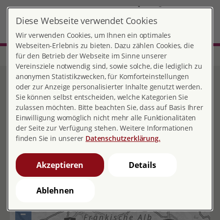
DE
Diese Webseite verwendet Cookies
MENÜ
Wir verwenden Cookies, um Ihnen ein optimales
Webseiten-Erlebnis zu bieten. Dazu zählen Cookies, die
für den Betrieb der Webseite im Sinne unserer
Start
Bayern
Vereinsziele notwendig sind, sowie solche, die lediglich zu
anonymen Statistikzwecken, für Komforteinstellungen
Bayern
oder zur Anzeige personalisierter Inhalte genutzt werden.
Sie können selbst entscheiden, welche Kategorien Sie
zulassen möchten. Bitte beachten Sie, dass auf Basis Ihrer
Einwilligung womöglich nicht mehr alle Funktionalitäten
der Seite zur Verfügung stehen. Weitere Informationen
Übersicht aller Einrichtungen in
finden Sie in unserer
Datenschutzerklärung.
Bayern
Akzeptieren
Details
Ablehnen
+
–