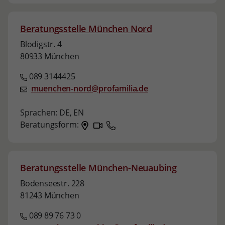
Beratungsstelle München Nord
Blodigstr. 4
80933 München
089 3144425
muenchen-nord@profamilia.de
Sprachen:
DE,
EN
Beratungsform:
Beratungsstelle München-Neuaubing
Bodenseestr. 228
81243 München
089 89 76 73 0