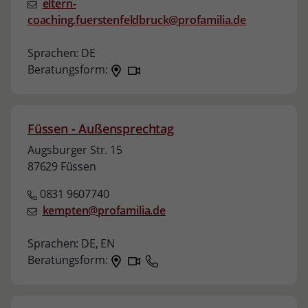
eltern-
coaching.fuerstenfeldbruck@profamilia.de
Sprachen:
DE
Beratungsform:
Füssen - Außensprechtag
Augsburger Str. 15
87629 Füssen
0831 9607740
kempten@profamilia.de
Sprachen:
DE,
EN
Beratungsform: