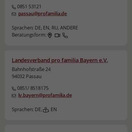
0851 53121
passau@profamilia.de
Sprachen:
DE,
EN,
RU,
ANDERE
Beratungsform:
Landesverband pro familia Bayern e.V.
Bahnhofstraße 24
94032 Passau
0851/ 8518175
lv.bayern@profamilia.de
Sprachen:
DE,
,
EN