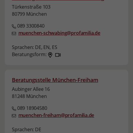
Türkenstraße 103
80799 München
089 3300840
muenchen-schwabing@profamilia.de
Sprachen:
DE,
EN,
ES
Beratungsform:
Beratungsstelle München-Freiham
Aubinger Allee 16
81248 München
089 18904580
muenchen-freiham@profamilia.de
Sprachen:
DE