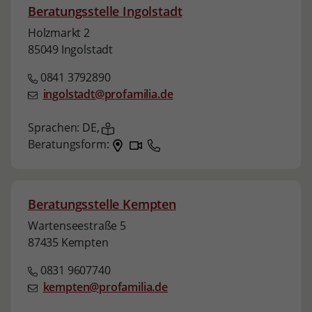
Beratungsstelle Ingolstadt
Holzmarkt 2
85049 Ingolstadt
0841 3792890
ingolstadt@profamilia.de
Sprachen:
DE,
Beratungsform:
Beratungsstelle Kempten
Wartenseestraße 5
87435 Kempten
0831 9607740
kempten@profamilia.de