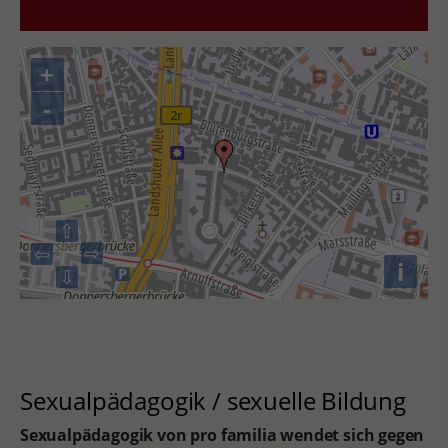
+
-
⇧
⇨
⇦
i
⇩
Sexualpädagogik / sexuelle Bildung
Sexualpädagogik von pro familia wendet sich gegen