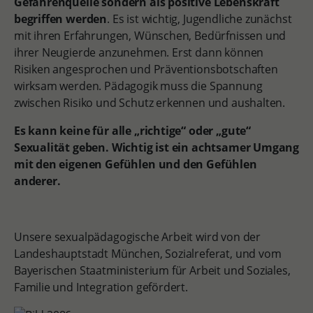
Gefahrenquelle sondern als positive Lebenskraft
begriffen werden
. Es ist wichtig, Jugendliche zunächst
mit ihren Erfahrungen, Wünschen, Bedürfnissen und
ihrer Neugierde anzunehmen. Erst dann können
Risiken angesprochen und Präventionsbotschaften
wirksam werden. Pädagogik muss die Spannung
zwischen Risiko und Schutz erkennen und aushalten.
Es kann keine für alle „richtige“ oder „gute“
Sexualität geben. Wichtig ist ein achtsamer Umgang
mit den eigenen Gefühlen und den Gefühlen
anderer.
Unsere sexualpädagogische Arbeit wird von der
Landeshauptstadt München, Sozialreferat, und vom
Bayerischen Staatministerium für Arbeit und Soziales,
Familie und Integration gefördert.