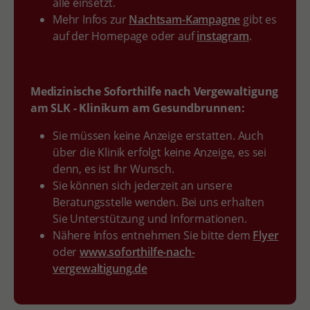
alle einsetzt.
Mehr Infos zur
Nachtsam-Kampagne
gibt es
auf der Homepage oder auf
instagram
.
Medizinische Soforthilfe nach Vergewaltigung
am SLK - Klinikum am Gesundbrunnen:
Sie müssen keine Anzeige erstatten. Auch
über die Klinik erfolgt keine Anzeige, es sei
denn, es ist Ihr Wunsch.
Sie können sich jederzeit an unsere
Beratungsstelle wenden. Bei uns erhalten
Sie Unterstützung und Informationen.
Nähere Infos entnehmen Sie bitte dem
Flyer
oder
www.soforthilfe-nach-
vergewaltigung.de