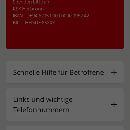
Spenden bitte an:
KSK Heilbronn
IBAN: DE94 6205 0000 0000 0952 42
BIC: HEISDE 66XXX
Schnelle Hilfe für Betroffene
Links und wichtige
Telefonnummern