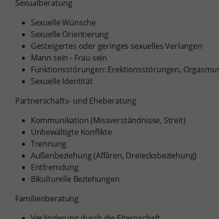
Sexualberatung
Sexuelle Wünsche
Sexuelle Orientierung
Gesteigertes oder geringes sexuelles Verlangen
Mann sein - Frau sein
Funktionsstörungen: Erektionsstörungen, Orgasmus
Sexuelle Identität
Partnerschafts- und Eheberatung
Kommunikation (Missverständnisse, Streit)
Unbewältigte Konflikte
Trennung
Außenbeziehung (Affären, Dreiecksbeziehung)
Entfremdung
Bikulturelle Beziehungen
Familienberatung
Veränderung durch die Elternschaft