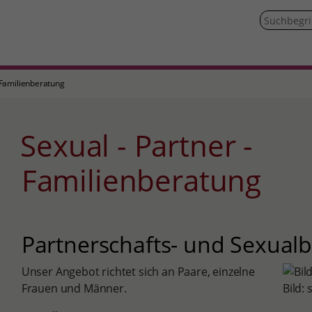
- Familienberatung
Sexual - Partner -
Familienberatung
Partnerschafts- und Sexual
Unser Angebot richtet sich an Paare, einzelne
Frauen und Männer.
Bild: