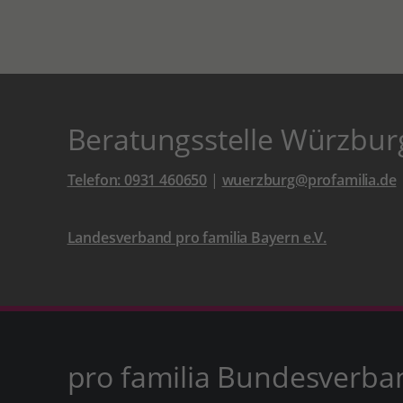
Beratungsstelle Würzbur
Telefon: 0931 460650
|
wuerzburg@profamilia.de
Landesverband pro familia Bayern e.V.
pro familia Bundesverba