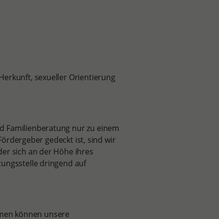
Herkunft, sexueller Orientierung
d Familienberatung nur zu einem
 Fördergeber gedeckt ist, sind wir
der sich an der Höhe ihres
tungsstelle dringend auf
mmen können unsere