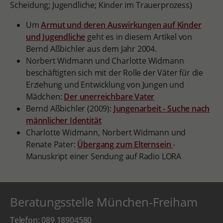
Scheidung; Jugendliche; Kinder im Trauerprozess)
Um
Armut und deren Auswirkungen auf Kinder
und Jugendliche
geht es in diesem Artikel von
Bernd Aßbichler aus dem Jahr 2004.
Norbert Widmann und Charlotte Widmann
beschäftigten sich mit der Rolle der Väter für die
Erziehung und Entwicklung von Jungen und
Mädchen:
Der unerreichbare Vater
Bernd Aßbichler (2009):
Jungenarbeit - Suche nach
männlicher Identität
Charlotte Widmann, Norbert Widmann und
Renate Pater:
Übergang zum Elternsein
-
Manuskript einer Sendung auf Radio LORA
Beratungsstelle München-Freiham
Telefon: 089 18904580