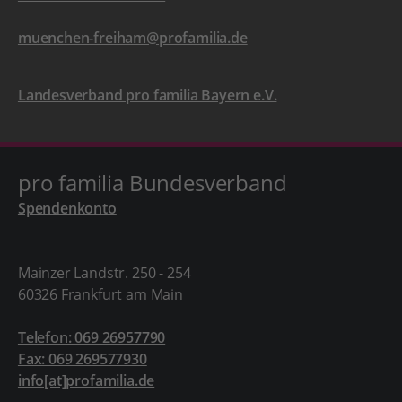
muenchen-freiham@profamilia.de
Landesverband pro familia Bayern e.V.
pro familia Bundesverband
Spendenkonto
Mainzer Landstr. 250 - 254
60326 Frankfurt am Main
Telefon: 069 26957790
Fax: 069 269577930
info[at]profamilia.de