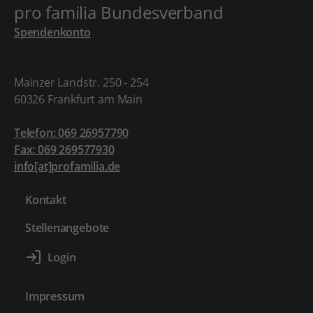
pro familia Bundesverband
Spendenkonto
Mainzer Landstr. 250 - 254
60326 Frankfurt am Main
Telefon: 069 26957790
Fax: 069 269577930
info[at]profamilia.de
Kontakt
Stellenangebote
Impressum