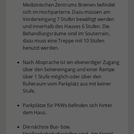
Medizinischen Zentrums Bremen befindet
sich im Hochparterre. Dazu müssen am
Vordereingang 7 Stufen bewältigt werden
und innerhalb des Hauses 6 Stufen. Die
Behandlungsräume sind im Souterrain,
dazu muss eine Treppe mit 10 Stufen
benutzt werden.
Nach Absprache ist ein ebenerdiger Zugang
über den Seiteneingang und einer Rampe
über 1 Stufe möglich oder über den
Ruheraum vom Parkplatz aus mit keiner
Stufe.
Parkplätze für PKWs befinden sich hinter
dem Haus.
Die nächste Bus- bzw.