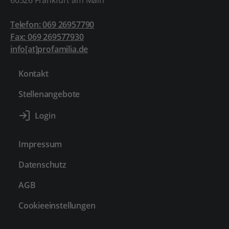
60326 Frankfurt am Main
Telefon: 069 26957790
Fax: 069 269577930
info[at]profamilia.de
Kontakt
Stellenangebote
Impressum
Datenschutz
AGB
Cookieeinstellungen