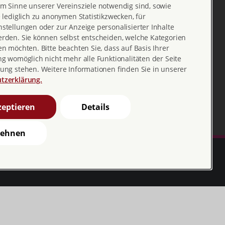
m Sinne unserer Vereinsziele notwendig sind, sowie
e lediglich zu anonymen Statistikzwecken, für
stellungen oder zur Anzeige personalisierter Inhalte
erden. Sie können selbst entscheiden, welche Kategorien
en möchten. Bitte beachten Sie, dass auf Basis Ihrer
ng womöglich nicht mehr alle Funktionalitäten der Seite
ung stehen. Weitere Informationen finden Sie in unserer
tzerklärung.
eptieren
Details
lehnen