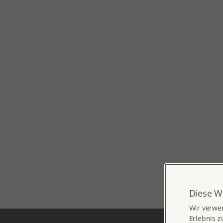
Diese W
Wir verwe
Erlebnis z