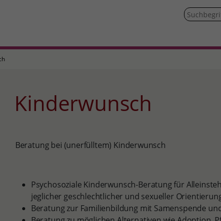
ch
Kinderwunsch
Beratung bei (unerfülltem) Kinderwunsch
Psychosoziale Kinderwunsch-Beratung für Alleinst
jeglicher geschlechtlicher und sexueller Orientierun
Beratung zur Familienbildung mit Samenspende un
Beratung zu möglichen Alternativen wie Adoption, P