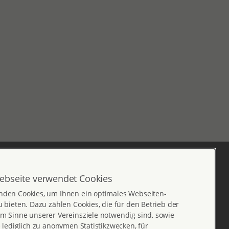
ebseite verwendet Cookies
nden Cookies, um Ihnen ein optimales Webseiten-
u bieten. Dazu zählen Cookies, die für den Betrieb der
m Sinne unserer Vereinsziele notwendig sind, sowie
e lediglich zu anonymen Statistikzwecken, für