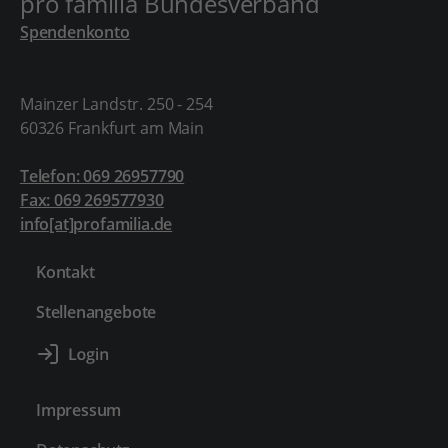
pro familia Bundesverband
Spendenkonto
Mainzer Landstr. 250 - 254
60326 Frankfurt am Main
Telefon: 069 26957790
Fax: 069 269577930
info[at]profamilia.de
Kontakt
Stellenangebote
Impressum