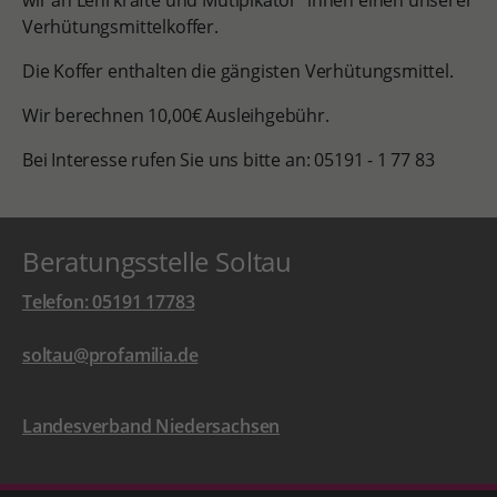
wir an Lehrkräfte und Mutiplkator*innen einen unserer
Verhütungsmittelkoffer.
Die Koffer enthalten die gängisten Verhütungsmittel.
Wir berechnen 10,00€ Ausleihgebühr.
Bei Interesse rufen Sie uns bitte an: 05191 - 1 77 83
Beratungsstelle Soltau
Telefon: 05191 17783
soltau@profamilia.de
Landesverband Niedersachsen