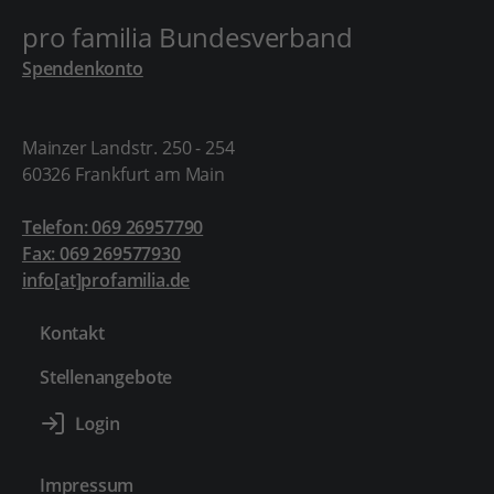
pro familia Bundesverband
Spendenkonto
Mainzer Landstr. 250 - 254
60326 Frankfurt am Main
Telefon: 069 26957790
Fax: 069 269577930
info[at]profamilia.de
Kontakt
Stellenangebote
Impressum