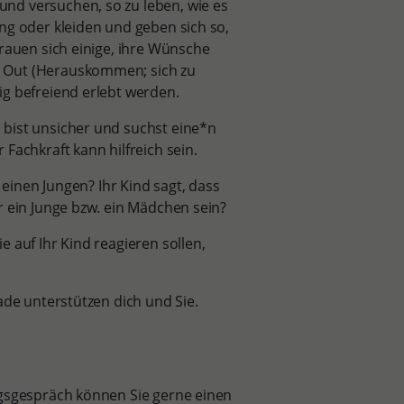
nd versuchen, so zu leben, wie es
ng oder kleiden und geben sich so,
trauen sich einige, ihre Wünsche
g Out (Herauskommen; sich zu
ig befreiend erlebt werden.
 bist unsicher und suchst eine*n
Fachkraft kann hilfreich sein.
 einen Jungen? Ihr Kind sagt, dass
r ein Junge bzw. ein Mädchen sein?
 auf Ihr Kind reagieren sollen,
ade unterstützen dich und Sie.
ngsgespräch können Sie gerne einen