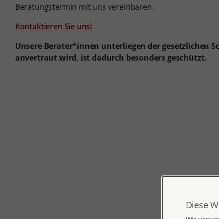
Beratungstermin mit uns vereinbaren.
Kontaktieren Sie uns!
Unsere Berater*innen unterliegen der gesetzlichen Sc
anvertraut wird, ist dadurch besonders geschützt.
Diese W