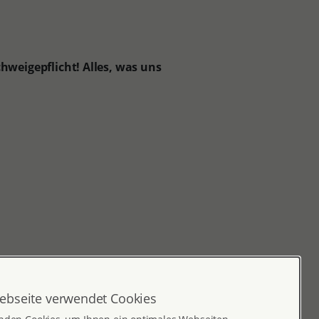
hweigepflicht! Alles, was uns
ebseite verwendet Cookies