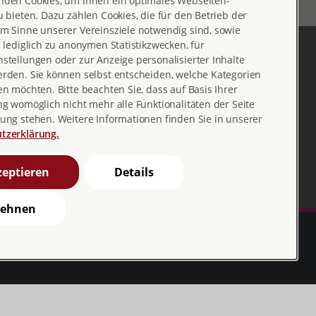
nden Cookies, um Ihnen ein optimales Webseiten-
u bieten. Dazu zählen Cookies, die für den Betrieb der
m Sinne unserer Vereinsziele notwendig sind, sowie
e lediglich zu anonymen Statistikzwecken, für
stellungen oder zur Anzeige personalisierter Inhalte
erden. Sie können selbst entscheiden, welche Kategorien
en möchten. Bitte beachten Sie, dass auf Basis Ihrer
ng womöglich nicht mehr alle Funktionalitäten der Seite
ung stehen. Weitere Informationen finden Sie in unserer
tzerklärung.
eptieren
Details
lehnen