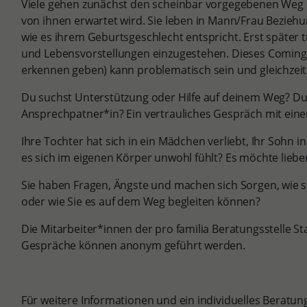
Viele gehen zunächst den scheinbar vorgegebenen Weg u
von ihnen erwartet wird. Sie leben in Mann/Frau Beziehu
wie es ihrem Geburtsgeschlecht entspricht. Erst später 
und Lebensvorstellungen einzugestehen. Dieses Comin
erkennen geben) kann problematisch sein und gleichzeit
Du suchst Unterstützung oder Hilfe auf deinem Weg? Du
Ansprechpatner*in? Ein vertrauliches Gespräch mit einer 
Ihre Tochter hat sich in ein Mädchen verliebt, Ihr Sohn in
es sich im eigenen Körper unwohl fühlt? Es möchte liebe
Sie haben Fragen, Ängste und machen sich Sorgen, wie sie
oder wie Sie es auf dem Weg begleiten können?
Die Mitarbeiter*innen der pro familia Beratungsstelle St
Gespräche können anonym geführt werden.
Für weitere Informationen und ein individuelles Beratu