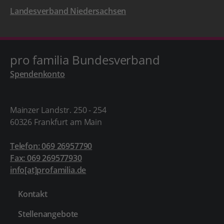
Landesverband Niedersachsen
pro familia Bundesverband
Spendenkonto
Mainzer Landstr. 250 - 254
60326 Frankfurt am Main
Telefon: 069 26957790
Fax: 069 269577930
info[at]profamilia.de
Kontakt
Stellenangebote