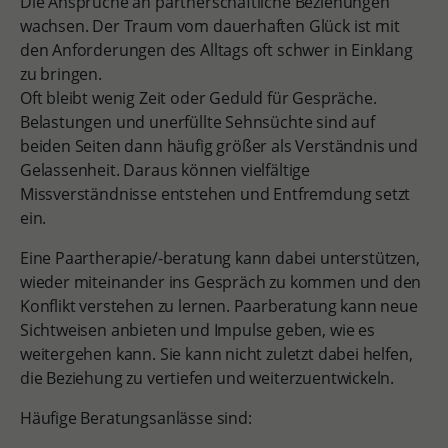
Die Ansprüche an partnerschaftliche Beziehungen
wachsen. Der Traum vom dauerhaften Glück ist mit
den Anforderungen des Alltags oft schwer in Einklang
zu bringen.
Oft bleibt wenig Zeit oder Geduld für Gespräche.
Belastungen und unerfüllte Sehnsüchte sind auf
beiden Seiten dann häufig größer als Verständnis und
Gelassenheit. Daraus können vielfältige
Missverständnisse entstehen und Entfremdung setzt
ein.
Eine Paartherapie/-beratung kann dabei unterstützen,
wieder miteinander ins Gespräch zu kommen und den
Konflikt verstehen zu lernen. Paarberatung kann neue
Sichtweisen anbieten und Impulse geben, wie es
weitergehen kann. Sie kann nicht zuletzt dabei helfen,
die Beziehung zu vertiefen und weiterzuentwickeln.
Häufige Beratungsanlässe sind: