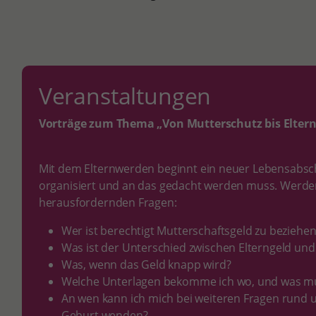
Veranstaltungen
Vorträge zum Thema „Von Mutterschutz bis Eltern
Mit dem Elternwerden beginnt ein neuer Lebensabschni
organisiert und an das gedacht werden muss. Werden
herausfordernden Fragen:
Wer ist berechtigt Mutterschaftsgeld zu beziehen
Was ist der Unterschied zwischen Elterngeld und 
Was, wenn das Geld knapp wird?
Welche Unterlagen bekomme ich wo, und was m
An wen kann ich mich bei weiteren Fragen rund
Geburt wenden?