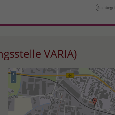
ngsstelle VARIA)
+
-