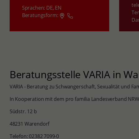
tel
Sprachen:
DE,
EN
Te
Beratungsform:
Da
Beratungsstelle VARIA in W
VARIA - Beratung zu Schwangerschaft, Sexualität und Fa
In Kooperation mit dem pro familia Landesverband NR
Südstr. 12 b
48231 Warendorf
Telefon: 02382 7099-0