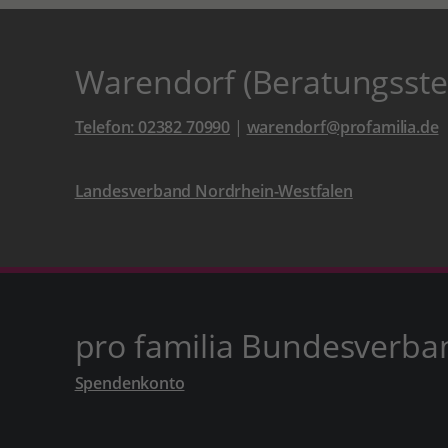
Warendorf (Beratungsstel
Telefon: 02382 70990
|
warendorf@profamilia.de
Landesverband Nordrhein-Westfalen
pro familia Bundesverba
Spendenkonto