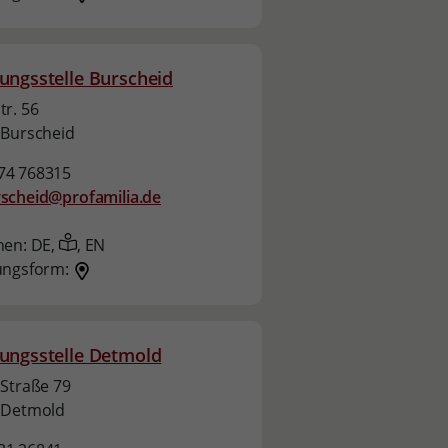
ungsstelle Burscheid
r. 56
 Burscheid
74 768315
scheid@profamilia.de
hen:
DE,
,
EN
ungsform:
ungsstelle Detmold
Straße 79
 Detmold