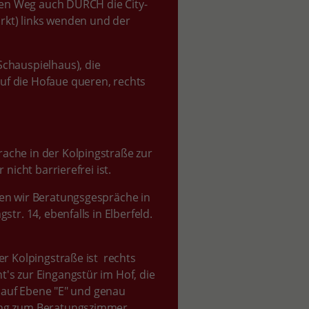
hren Weg auch DURCH die City-
rkt) links wenden und der
 Schauspielhaus), die
f die Hofaue queren, rechts
ache in der Kolpingstraße
zur
nicht barrierefrei ist.
ren wir Beratungsgespräche in
tr. 14, ebenfalls in Elberfeld.
er Kolpingstraße ist rechts
's zur Eingangstür im Hof, die
e auf Ebene "E" und genau
ang zum Beratungszimmer.