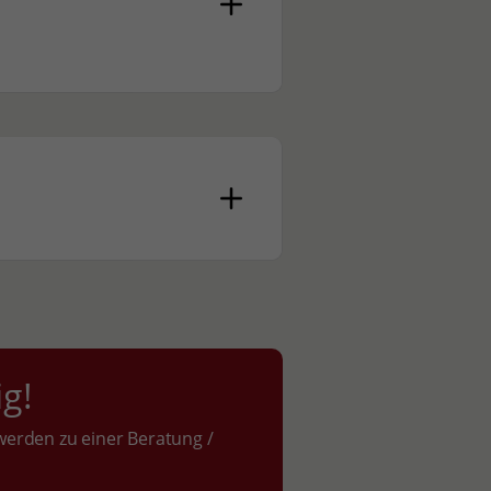
ig!
erden zu einer Beratung /