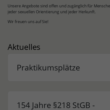
Unsere Angebote sind offen und zugänglich für Menschen
jeder sexuellen Orientierung und jeder Herkunft.
Wir freuen uns auf Sie!
Aktuelles
Praktikumsplätze
154 Jahre §218 StGB -