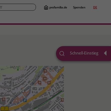
profamilia.de
Spenden
DE
Suche
Schnell-Einstieg