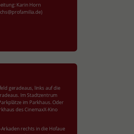
leitung: Karin Horn
ochs@profamilia.de)
eld geradeaus, links auf die
geradeaus. Im Stadtzentrum
 Parkplätze im Parkhaus. Oder
Parkhaus des CinemaxX-Kino
y-Arkaden rechts in die Hofaue