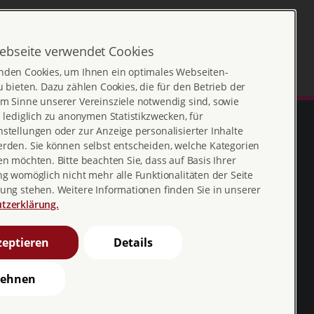
ebseite verwendet Cookies
nden Cookies, um Ihnen ein optimales Webseiten-
u bieten. Dazu zählen Cookies, die für den Betrieb der
m Sinne unserer Vereinsziele notwendig sind, sowie
e lediglich zu anonymen Statistikzwecken, für
stellungen oder zur Anzeige personalisierter Inhalte
erden. Sie können selbst entscheiden, welche Kategorien
en möchten. Bitte beachten Sie, dass auf Basis Ihrer
ng womöglich nicht mehr alle Funktionalitäten der Seite
ung stehen. Weitere Informationen finden Sie in unserer
tzerklärung.
Erklärung zur
profamilia_bv
eptieren
Details
Barrierefreiheit
youtube
Barriere melden
lehnen
profamilia.bv