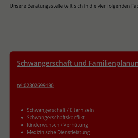
Unsere Beratungsstelle teilt sich in die vier folgenden F
Schwangerschaft und Familienplanu
tel:02302699190
Schwangerschaft / Eltern sein
Schwangerschaftskonflikt
Kinderwunsch / Verhütung
Medizinische Dienstleistung