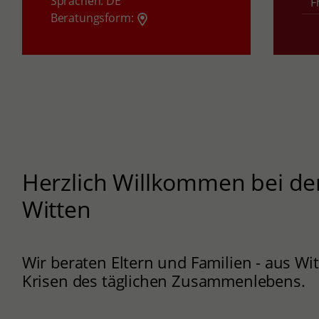
Sprachen:
DE
F
Beratungsform:
Herzlich Willkommen bei der
Witten
Wir beraten Eltern und Familien - aus Wit
Krisen des täglichen Zusammenlebens.