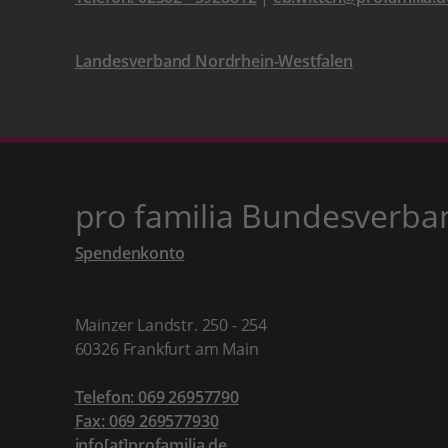
Landesverband Nordrhein-Westfalen
pro familia Bundesverba
Spendenkonto
Mainzer Landstr. 250 - 254
60326 Frankfurt am Main
Telefon: 069 26957790
Fax: 069 269577930
info[at]profamilia.de