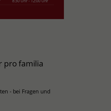
r
8:30 Uhr - 12:00 Uhr
 pro familia
ten - bei Fragen und