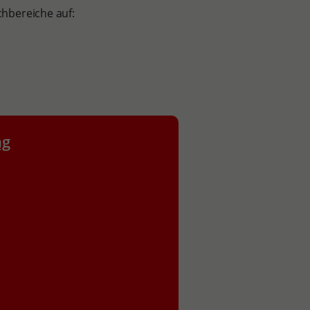
achbereiche auf:
ng