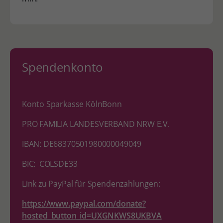
Spendenkonto
Konto Sparkasse KölnBonn
PRO FAMILIA LANDESVERBAND NRW E.V.
IBAN: DE68370501980000049049
BIC: COLSDE33
Link zu PayPal für Spendenzahlungen:
https://www.paypal.com/donate?
hosted_button_id=UXGNKWS8UKBVA