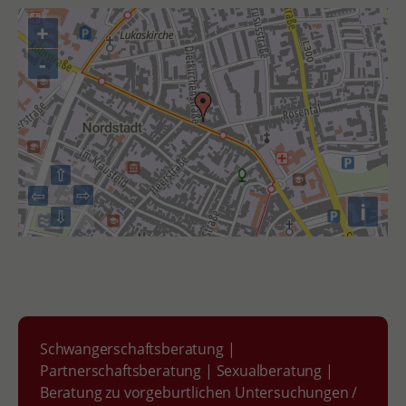
+
-
⇧
⇨
⇦
i
⇩
Schwangerschaftsberatung
|
Partnerschaftsberatung
|
Sexualberatung
|
Beratung zu vorgeburtlichen Untersuchungen /