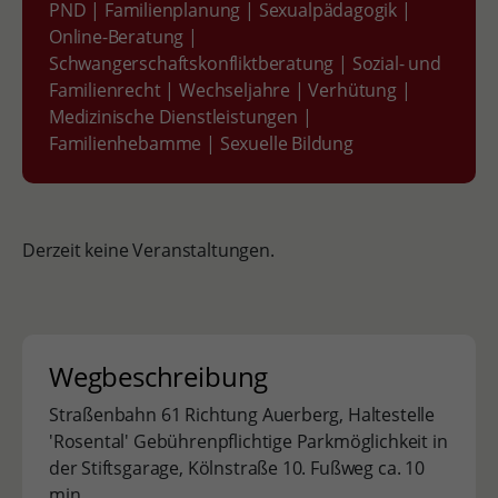
PND
|
Familienplanung
|
Sexualpädagogik
|
Online-Beratung
|
Schwangerschaftskonfliktberatung
|
Sozial- und
Familienrecht
|
Wechseljahre
|
Verhütung
|
Medizinische Dienstleistungen
|
Familienhebamme
|
Sexuelle Bildung
Derzeit keine Veranstaltungen.
Wegbeschreibung
Straßenbahn 61 Richtung Auerberg, Haltestelle
'Rosental' Gebührenpflichtige Parkmöglichkeit in
der Stiftsgarage, Kölnstraße 10. Fußweg ca. 10
min.