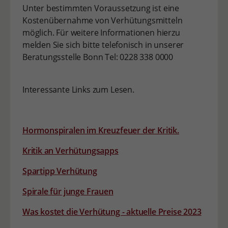
Unter bestimmten Voraussetzung ist eine
Kostenübernahme von Verhütungsmitteln
möglich. Für weitere Informationen hierzu
melden Sie sich bitte telefonisch in unserer
Beratungsstelle Bonn Tel: 0228 338 0000
Interessante Links zum Lesen.
Hormonspiralen im Kreuzfeuer der Kritik.
Kritik an Verhütungsapps
Spartipp Verhütung
Spirale für junge Frauen
Was kostet die Verhütung - aktuelle Preise 2023