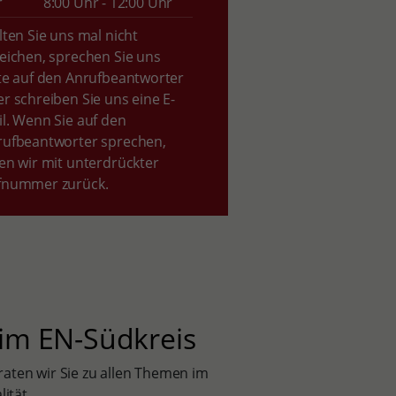
r
8:00 Uhr - 12:00 Uhr
lten Sie uns mal nicht
eichen, sprechen Sie uns
te auf den Anrufbeantworter
r schreiben Sie uns eine E-
l. Wenn Sie auf den
rufbeantworter sprechen,
en wir mit unterdrückter
fnummer zurück.
 im EN-Südkreis
raten wir Sie zu allen Themen im
ität.