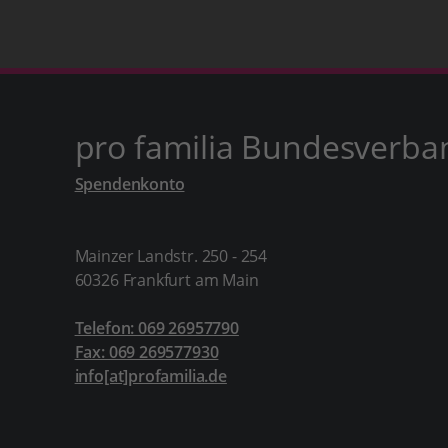
pro familia Bundesverba
Spendenkonto
Mainzer Landstr. 250 - 254
60326 Frankfurt am Main
Telefon: 069 26957790
Fax: 069 269577930
info[at]profamilia.de