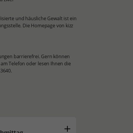
sierte und häusliche Gewalt ist ein
ungsstelle. Die Homepage von kizz
hungen barrierefrei. Gern können
 am Telefon oder lesen Ihnen die
3640.
chmittag