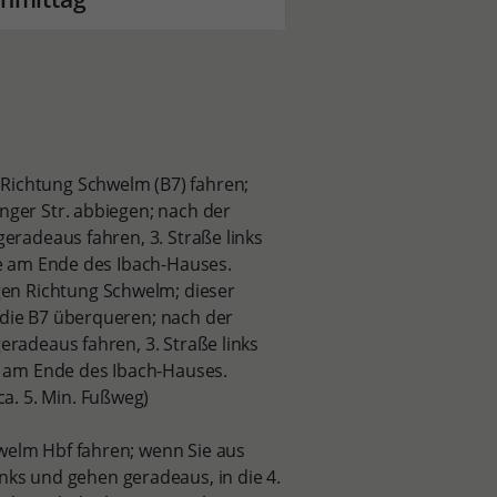
 Richtung Schwelm (B7) fahren;
nger Str. abbiegen; nach der
geradeaus fahren, 3. Straße links
ite am Ende des Ibach-Hauses.
en Richtung Schwelm; dieser
 die B7 überqueren; nach der
eradeaus fahren, 3. Straße links
te am Ende des Ibach-Hauses.
a. 5. Min. Fußweg)
hwelm Hbf fahren; wenn Sie aus
s und gehen geradeaus, in die 4.