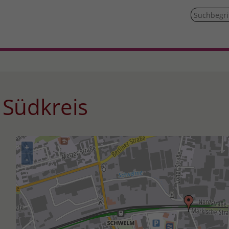
 Südkreis
+
-