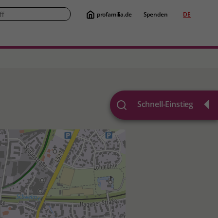
profamilia.de
Spenden
DE
Suche
Schnell-Einstieg