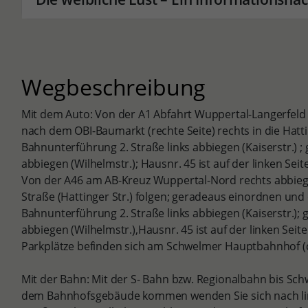
Wegbeschreibung
Mit dem Auto: Von der A1 Abfahrt Wuppertal-Langerfeld
nach dem OBI-Baumarkt (rechte Seite) rechts in die Hatti
Bahnunterführung 2. Straße links abbiegen (Kaiserstr.) ; 
abbiegen (Wilhelmstr.); Hausnr. 45 ist auf der linken Se
Von der A46 am AB-Kreuz Wuppertal-Nord rechts abbieg
Straße (Hattinger Str.) folgen; geradeaus einordnen und
Bahnunterführung 2. Straße links abbiegen (Kaiserstr.); g
abbiegen (Wilhelmstr.),Hausnr. 45 ist auf der linken Sei
Parkplätze befinden sich am Schwelmer Hauptbahnhof (c
Mit der Bahn: Mit der S- Bahn bzw. Regionalbahn bis Sc
dem Bahnhofsgebäude kommen wenden Sie sich nach link