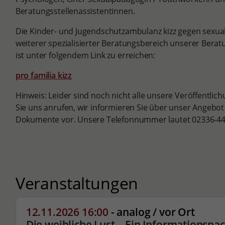
Beratungsstellenassistentinnen.
Die Kinder- und Jugendschutzambulanz kizz gegen sexuali
weiterer spezialisierter Beratungsbereich unserer Berat
ist unter folgendem Link zu erreichen:
pro familia kizz
Hinweis: Leider sind noch nicht alle unsere Veröffentlic
Sie uns anrufen, wir informieren Sie über unser Angebot
Dokumente vor. Unsere Telefonnummer lautet 02336-44
Veranstaltungen
12.11.2026 16:00
- analog / vor Ort
Die weibliche Lust – Ein Informationsna