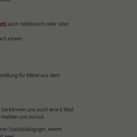
it)
auch telefonisch oder über
ach einem
tellung für Mittel aus dem
 Sie können uns auch eine E-Mail
r melden uns zurück.
ner Sozialpädagogin, einem
d zwei