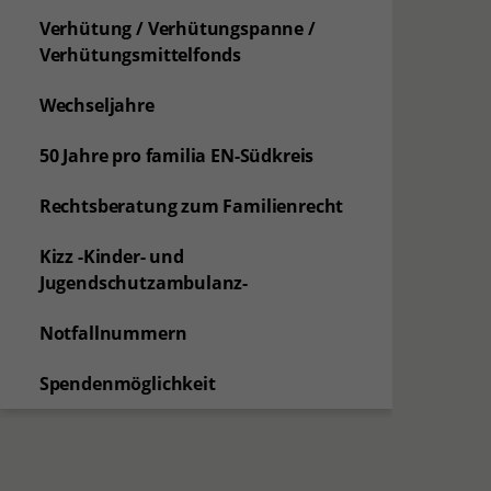
Verhütung / Verhütungspanne /
Verhütungsmittelfonds
Wechseljahre
50 Jahre pro familia EN-Südkreis
Rechtsberatung zum Familienrecht
Kizz -Kinder- und
Jugendschutzambulanz-
Notfallnummern
Spendenmöglichkeit